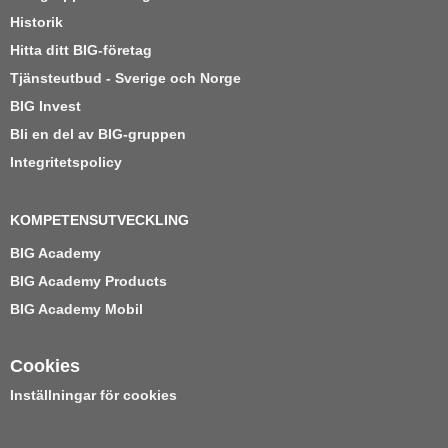
Historik
Hitta ditt BIG-företag
Tjänsteutbud - Sverige och Norge
BIG Invest
Bli en del av BIG-gruppen
Integritetspolicy
KOMPETENSUTVECKLING
BIG Academy
BIG Academy Products
BIG Academy Mobil
Cookies
Inställningar för cookies