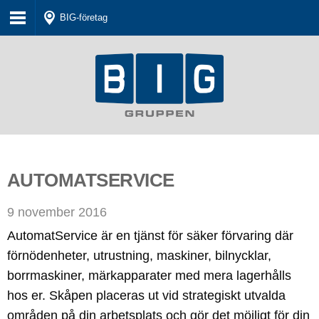
BIG-företag
AUTOMATSERVICE
9 november 2016
AutomatService är en
tjänst för säker förvaring där
förnödenheter, utrustning, maskiner, bilnycklar,
borrmaskiner, märkapparater med mera lagerhålls
hos er. Skåpen placeras ut vid strategiskt utvalda
områden på din arbetsplats och gör det möjligt för din