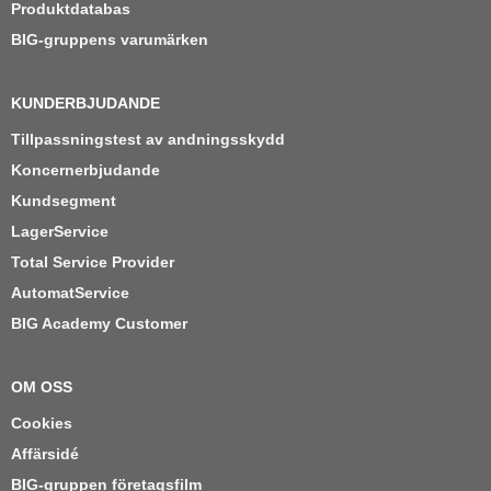
Produktdatabas
BIG-gruppens varumärken
KUNDERBJUDANDE
Tillpassningstest av andningsskydd
Koncernerbjudande
Kundsegment
LagerService
Total Service Provider
AutomatService
BIG Academy Customer
OM OSS
Cookies
Affärsidé
BIG-gruppen företagsfilm