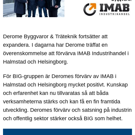
Derome Byggvaror & Träteknik fortsätter att
expandera. I dagarna har Derome träffat en
överenskommelse att förvärva IMAB Industrihandel i
Halmstad och Helsingborg.
För BIG-gruppen är Deromes förvärv av IMAB i
Halmstad och Helsingborg mycket positivt. Kunskap
och erfarenhet kan nu tillvaratas så att båda
verksamheterna stärks och kan få en fin framtida
utveckling. Deromes förvärv och satsning på industrin
och offentlig sektor stärker också BIG som helhet.