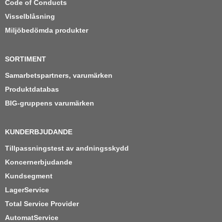
Code of Conducts
Visselblåsning
Miljöbedömda produkter
SORTIMENT
Samarbetspartners, varumärken
Produktdatabas
BIG-gruppens varumärken
KUNDERBJUDANDE
Tillpassningstest av andningsskydd
Koncernerbjudande
Kundsegment
LagerService
Total Service Provider
AutomatService