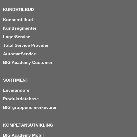
KUNDETILBUD
Konserntilbud
Kundsegmenter
LagerService
Total Service Provider
AutomatService
BIG Academy Customer
SORTIMENT
Leverandører
Produktdatabase
BIG-gruppens merkevarer
KOMPETANSUTVIKLING
BIG Academy Mobil