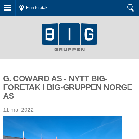
Finn foretak
G. COWARD AS - NYTT BIG-
FORETAK I BIG-GRUPPEN NORGE
AS
11 mai 2022