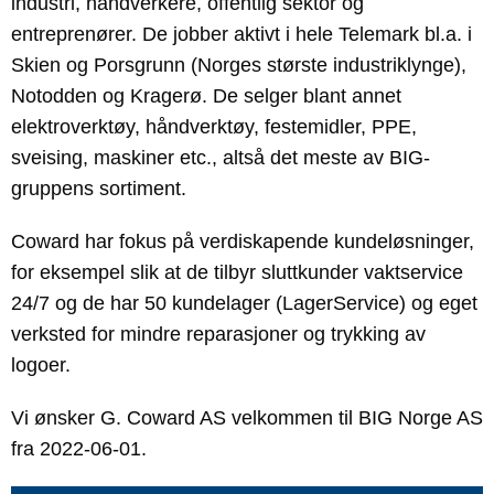
industri, håndverkere, offentlig sektor og
entreprenører. De jobber aktivt i hele Telemark bl.a. i
Skien og Porsgrunn (Norges største industriklynge),
Notodden og Kragerø.
De selger blant annet
elektroverktøy, håndverktøy, festemidler, PPE,
sveising, maskiner etc., altså det meste av BIG-
gruppens sortiment.
Coward har fokus på verdiskapende kundeløsninger,
for eksempel slik at de tilbyr sluttkunder vaktservice
24/7 og de har 50 kundelager (LagerService) og eget
verksted for mindre reparasjoner og trykking av
logoer.
Vi ønsker G. Coward AS velkommen til BIG Norge AS
fra 2022-06-01.