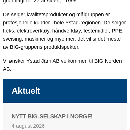
grunnlagt for 27 år siden, i 1995.
De selger kvalitetsprodukter og målgruppen er
profesjonelle kunder i hele Ystad-regionen. De selger
f.eks.
elektroverktøy, håndverktøy, festemidler, PPE,
sveising, maskiner og mye mer, det vil si det meste
av BIG-gruppens produktspekter.
Vi ønsker Ystad Järn AB velkommen til BIG Norden
AB.
Aktuelt
NYTT BIG-SELSKAP I NORGE!
4 august 2026