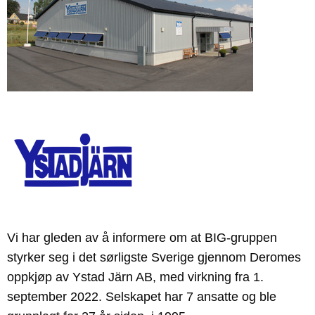
Vi har gleden av å informere om at BIG-gruppen
styrker seg i det sørligste Sverige gjennom Deromes
oppkjøp av Ystad Järn AB, med virkning fra 1.
september 2022. Selskapet har 7 ansatte og ble