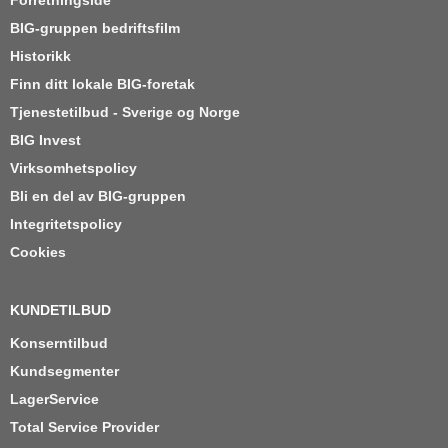
Forretningsidé
BIG-gruppen bedriftsfilm
Historikk
Finn ditt lokale BIG-foretak
Tjenestetilbud - Sverige og Norge
BIG Invest
Virksomhetspolicy
Bli en del av BIG-gruppen
Integritetspolicy
Cookies
KUNDETILBUD
Konserntilbud
Kundsegmenter
LagerService
Total Service Provider