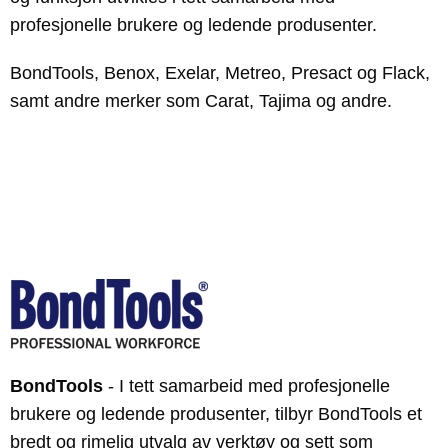
profesjonelle brukere og ledende produsenter.
BondTools, Benox, Exelar, Metreo, Presact og Flack,
samt andre merker som Carat, Tajima og andre.
BondTools
- I tett samarbeid med profesjonelle
brukere og ledende produsenter, tilbyr BondTools et
bredt og rimelig utvalg av verktøy og sett som