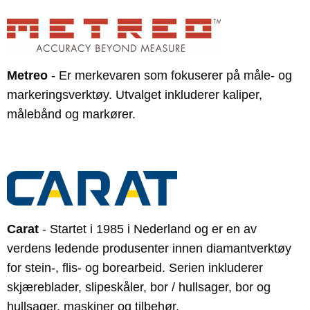
Metreo
- Er merkevaren som fokuserer på måle- og
markeringsverktøy. Utvalget inkluderer kaliper,
målebånd og markører.
Carat
- Startet i 1985 i Nederland og er en av
verdens ledende produsenter innen diamantverktøy
for stein-, flis- og borearbeid. Serien inkluderer
skjæreblader, slipeskåler, bor / hullsager, bor og
hullsager, maskiner og tilbehør.