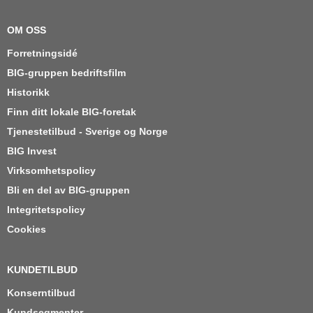
OM OSS
Forretningsidé
BIG-gruppen bedriftsfilm
Historikk
Finn ditt lokale BIG-foretak
Tjenestetilbud - Sverige og Norge
BIG Invest
Virksomhetspolicy
Bli en del av BIG-gruppen
Integritetspolicy
Cookies
KUNDETILBUD
Konserntilbud
Kundsegmenter