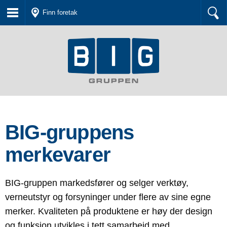
Finn foretak
BIG-gruppens
merkevarer
BIG-gruppen markedsfører og selger verktøy,
verneutstyr og forsyninger under flere av sine egne
merker.
Kvaliteten på produktene er høy der design
og funksjon utvikles i tett samarbeid med