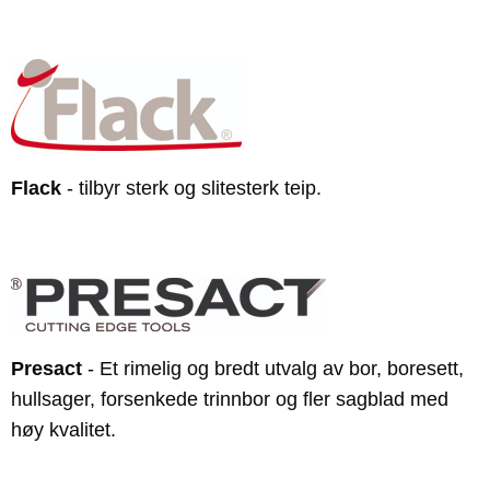
Flack
- tilbyr sterk og slitesterk teip.
Presact
- Et rimelig og bredt utvalg av bor, boresett,
hullsager, forsenkede trinnbor og fler sagblad med
høy kvalitet.